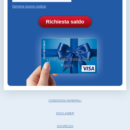
Genera nuovo codice
Richiesta saldo
CONDIZIONI GENERALI
DISCLAIMER
SICUREZZA