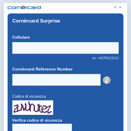
IT
Cornèrcard Surprise
Cellulare
es: +41791111111
Cornèrcard Reference Number
Codice di sicurezza
Verifica codice di sicurezza