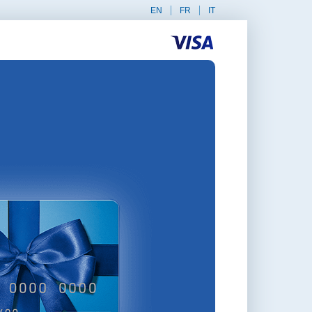
EN
FR
IT