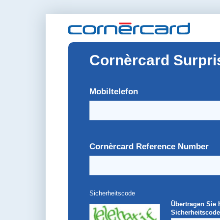
Cornèrcard Surpri
Mobiltelefon
Cornèrcard Reference Number
Sicherheitscode
Übertragen Sie 
Sicherheitscode