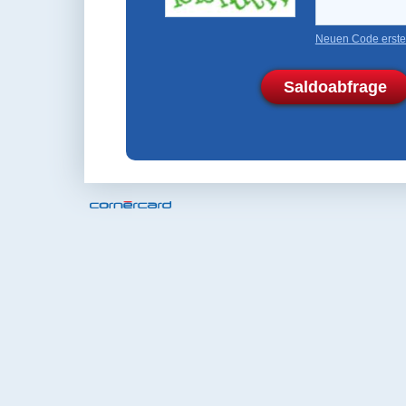
Neuen Code erste
Saldoabfrage