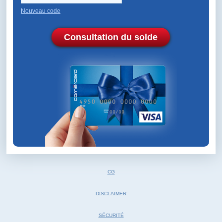
Nouveau code
Consultation du solde
CG
DISCLAIMER
SÉCURITÉ