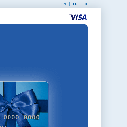
EN
FR
IT