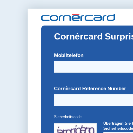
Cornèrcard Surpri
Mobiltelefon
Cornèrcard Reference Number
Sicherheitscode
Übertragen Sie 
Sicherheitscode