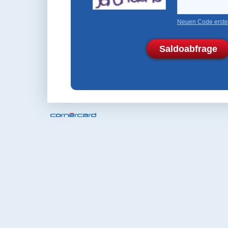
Neuen Code erste
Saldoabfrage