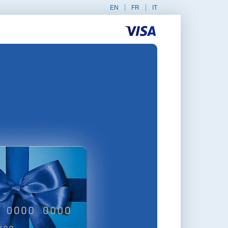
EN
FR
IT