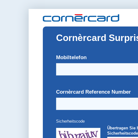
Cornèrcard Surpri
Mobiltelefon
Cornèrcard Reference Number
Sicherheitscode
Übertragen Sie 
Sicherheitscode