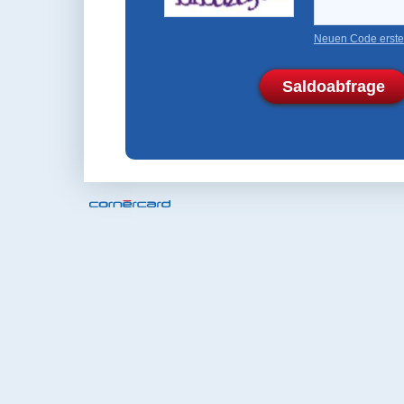
Neuen Code erste
Saldoabfrage